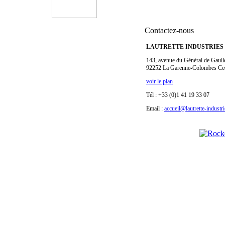
Contactez-nous
LAUTRETTE INDUSTRIES
143, avenue du Général de Gaull
92252 La Garenne-Colombes Ce
voir le plan
Tél : +33 (0)1 41 19 33 07
Email :
accueil@lautrette-industr